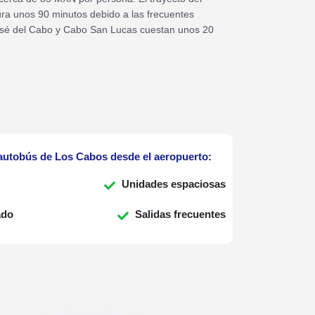
a unos 90 minutos debido a las frecuentes
José del Cabo y Cabo San Lucas cuestan unos 20
e autobús de Los Cabos desde el aeropuerto:
Unidades espaciosas
ado
Salidas frecuentes