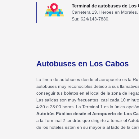
Terminal de autobuses de Los
Carretera 19, Héroes en Morales,
Sur. 624/143-7880.
Autobuses en Los Cabos
La línea de autobuses desde el aeropuerto es la Ru
autobuses muy reconocibles debido a sus llamativo
conseguir tus boletos en el local de la zona de llega
Las salidas son muy frecuentes, casi cada 10 minut
4:30 a 23:00 horas. La Terminal 1 es la única opció
Autobús Público desde el Aeropuerto de Los C
a la Terminal 2 tendrás que dirigirte a tomar el Aut
de los hoteles están en su mayoría al lado de la car