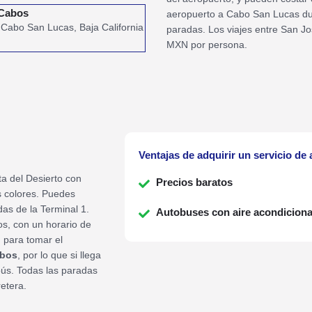
 Cabos
aeropuerto a Cabo San Lucas dur
 Cabo San Lucas, Baja California
paradas. Los viajes entre San 
MXN por persona.
Ventajas de adquirir un servicio d
ta del Desierto con
Precios baratos
s colores. Puedes
das de la Terminal 1.
Autobuses con aire acondicion
os, con un horario de
n para tomar el
abos
, por lo que si llega
obús. Todas las paradas
retera.