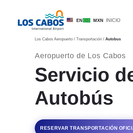
EN
MXN
INICIO
Los Cabos Aeropuerto
/
Transportación
/
Autobus
Aeropuerto de Los Cabos
Servicio d
Autobús
RESERVAR TRANSPORTACIÓN OFICI