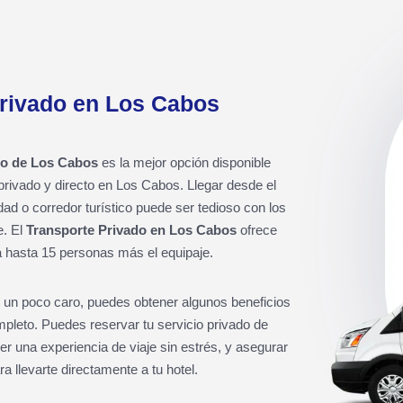
Privado en Los Cabos
to de Los Cabos
es la mejor opción disponible
privado y directo en Los Cabos. Llegar desde el
dad o corredor turístico puede ser tedioso con los
e. El
Transporte Privado en Los Cabos
ofrece
a hasta 15 personas más el equipaje.
r un poco caro, puedes obtener algunos beneficios
mpleto. Puedes reservar tu servicio privado de
er una experiencia de viaje sin estrés, y asegurar
a llevarte directamente a tu hotel.