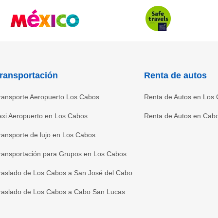
ransportación
Renta de autos
ransporte Aeropuerto Los Cabos
Renta de Autos en Los
axi Aeropuerto en Los Cabos
Renta de Autos en Cab
ransporte de lujo en Los Cabos
ransportación para Grupos en Los Cabos
raslado de Los Cabos a San José del Cabo
raslado de Los Cabos a Cabo San Lucas