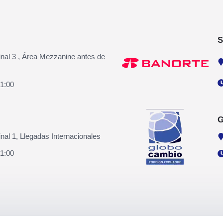
S
inal 3 , Área Mezzanine antes de
21:00
G
nal 1, Llegadas Internacionales
21:00