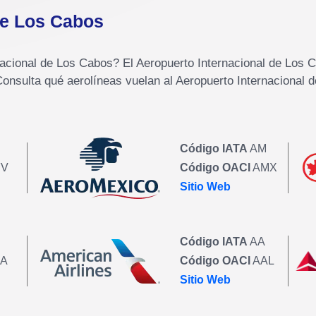
de Los Cabos
nacional de Los Cabos? El Aeropuerto Internacional de Los
 Consulta qué aerolíneas vuelan al Aeropuerto Internacional
Código IATA
AM
V
Código OACI
AMX
Sitio Web
Código IATA
AA
A
Código OACI
AAL
Sitio Web