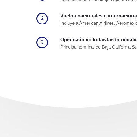
Vuelos nacionales e internaciona
2
Incluye a American Airlines, Aeroméxi
Operación en todas las terminal
3
Principal terminal de Baja California Su