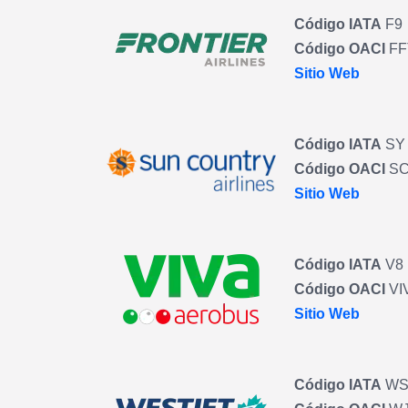
Código IATA
F9
Código OACI
FF
Sitio Web
Código IATA
SY
Código OACI
S
Sitio Web
Código IATA
V8
Código OACI
VI
Sitio Web
Código IATA
W