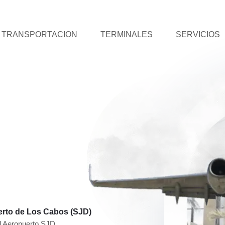
TRANSPORTACION
TERMINALES
SERVICIOS
s
erto de Los Cabos (SJD)
l Aeropuerto SJD