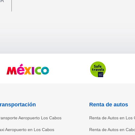
JA
ransportación
Renta de autos
ransporte Aeropuerto Los Cabos
Renta de Autos en Los
axi Aeropuerto en Los Cabos
Renta de Autos en Cab