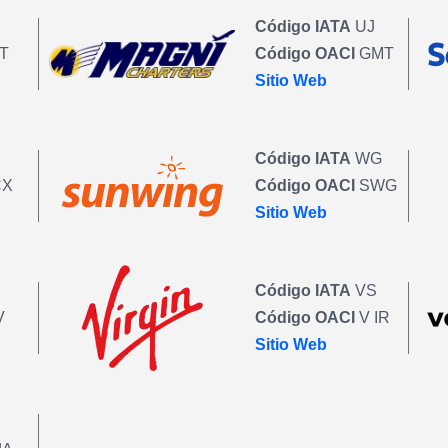
Código IATA
UJ
T
Código OACI
GMT
Sitio Web
Código IATA
WG
CX
Código OACI
SWG
Sitio Web
Código IATA
VS
V
Código OACI
V IR
Sitio Web
S