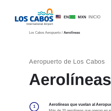
EN
MXN
INICIO
Los Cabos Aeropuerto
/
Aerolíneas
Aeropuerto de Los Cabos
Aerolínea
Aerolíneas que vuelan al Aeropu
1
Más de 20 aerolíneas que operan en e