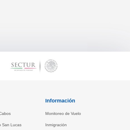
Información
 Cabos
Monitoreo de Vuelo
o San Lucas
Inmigración