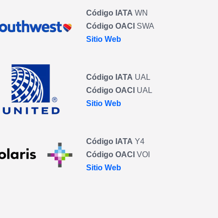
Código IATA
WN
Código OACI
SWA
Sitio Web
Código IATA
UAL
Código OACI
UAL
Sitio Web
Código IATA
Y4
Código OACI
VOI
Sitio Web